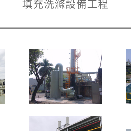
填充洗滌設備工程
配管工程
空污設備整廠規劃