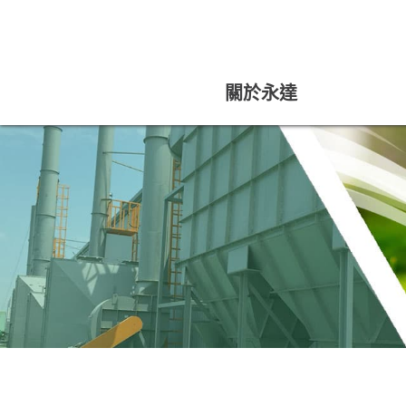
關於永達
ABOUT US
關於永達
公司沿革
經營理念與目標