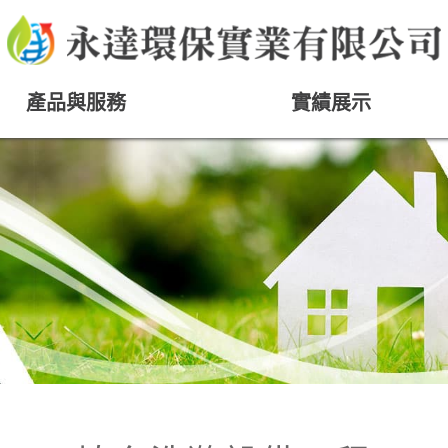
產品與服務
實績展示
PRODUCTS
ACHIEVEMENT
污泥烘乾設備
填充洗滌設備
油煙過濾設備
集塵設備
活性碳吸附設備